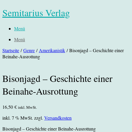
Semitarius Verlag
Menü
Menü
Startseite
/
Genre
/
Amerikanistik
/ Bisonjagd – Geschichte einer
Beinahe-Ausrottung
Bisonjagd – Geschichte einer
Beinahe-Ausrottung
16,50
€
inkl. MwSt.
inkl. 7 % MwSt.
zzgl.
Versandkosten
Bisonjagd – Geschichte einer Beinahe-Ausrottung