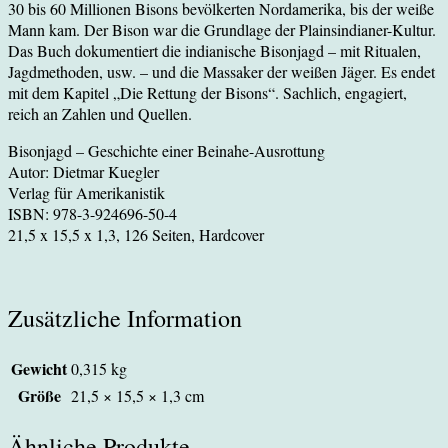
30 bis 60 Millionen Bisons bevölkerten Nordamerika, bis der weiße
Mann kam. Der Bison war die Grundlage der Plainsindianer-Kultur.
Das Buch dokumentiert die indianische Bisonjagd – mit Ritualen,
Jagdmethoden, usw. – und die Massaker der weißen Jäger. Es endet
mit dem Kapitel „Die Rettung der Bisons“. Sachlich, engagiert,
reich an Zahlen und Quellen.
Bisonjagd – Geschichte einer Beinahe-Ausrottung
Autor: Dietmar Kuegler
Verlag für Amerikanistik
ISBN: 978-3-924696-50-4
21,5 x 15,5 x 1,3, 126 Seiten, Hardcover
Zusätzliche Information
Gewicht
0,315 kg
Größe
21,5 × 15,5 × 1,3 cm
Ähnliche Produkte