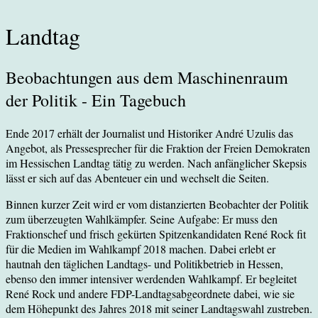
Landtag
Beobachtungen aus dem Maschinenraum
der Politik - Ein Tagebuch
Ende 2017 erhält der Journalist und Historiker André Uzulis das
Angebot, als Pressesprecher für die Fraktion der Freien Demokraten
im Hessischen Landtag tätig zu werden. Nach anfänglicher Skepsis
lässt er sich auf das Abenteuer ein und wechselt die Seiten.
Binnen kurzer Zeit wird er vom distanzierten Beobachter der Politik
zum überzeugten Wahlkämpfer. Seine Aufgabe: Er muss den
Fraktionschef und frisch gekürten Spitzenkandidaten René Rock fit
für die Medien im Wahlkampf 2018 machen. Dabei erlebt er
hautnah den täglichen Landtags- und Politikbetrieb in Hessen,
ebenso den immer intensiver werdenden Wahlkampf. Er begleitet
René Rock und andere FDP-Landtagsabgeordnete dabei, wie sie
dem Höhepunkt des Jahres 2018 mit seiner Landtagswahl zustreben.