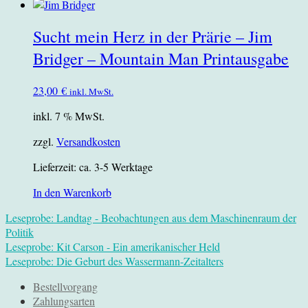
Sucht mein Herz in der Prärie – Jim
Bridger – Mountain Man Printausgabe
23,00
€
inkl. MwSt.
inkl. 7 % MwSt.
zzgl.
Versandkosten
Lieferzeit:
ca. 3-5 Werktage
In den Warenkorb
Leseprobe: Landtag - Beobachtungen aus dem Maschinenraum der
Politik
Leseprobe: Kit Carson - Ein amerikanischer Held
Leseprobe: Die Geburt des Wassermann-Zeitalters
Bestellvorgang
Zahlungsarten