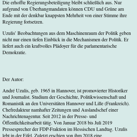
Die erhoffte Regierungsbeteiligung bleibt schließlich aus. Nur
aufgrund von Überhangmandaten können CDU und Grüne am
Ende mit der denkbar knappsten Mehrheit von einer Stimme ihre
Regierung fortsetzen.
Uzulis’ Beobachtungen aus dem Maschinenraum der Politik geben
nicht nur einen tiefen Einblick in die Mechanismen der Politik. Er
liefert auch ein kraftvolles Plädoyer für die parlamentarische
Demokratie.
Der Autor:
André Uzulis, geb. 1965 in Hannover, ist promovierter Historiker
und Journalist. Studium der Geschichte, Politikwissenschaft und
Romanistik an den Universitäten Hannover und Lille (Frankreich).
Chefredakteur namhafter Zeitungen und Auslandschef einer
Nachrichtenagentur. Seit 2012 in der Presse- und
Öffentlichkeitsarbeit tätig. Von Januar 2018 bis Juli 2019
Pressesprecher der FDP-Fraktion im Hessischen Landtag. Uzulis
lebt in der Eifel. Zuletzt erschien von ihm 2018 eine