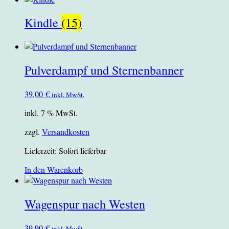
Kindle
(15)
Pulverdampf und Sternenbanner
39,00
€
inkl. MwSt.
inkl. 7 % MwSt.
zzgl.
Versandkosten
Lieferzeit:
Sofort lieferbar
In den Warenkorb
Wagenspur nach Westen
39,90
€
inkl. MwSt.