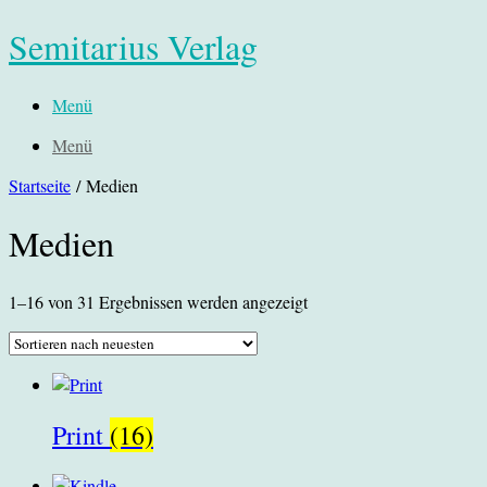
Semitarius Verlag
Menü
Menü
Startseite
/ Medien
Medien
Nach
1–16 von 31 Ergebnissen werden angezeigt
neuesten
sortiert
Print
(16)