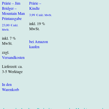
Prärie – Jim
Prärie –
Bridger –
Kindle
Mountain Man
3,99
€
inkl. MwSt.
Printausgabe
inkl. 19 %
23,00
€
inkl.
MwSt.
MwSt.
inkl. 7 %
bei Amazon
MwSt.
kaufen
zzgl.
Versandkosten
Lieferzeit:
ca.
3-5 Werktage
In den
Warenkorb