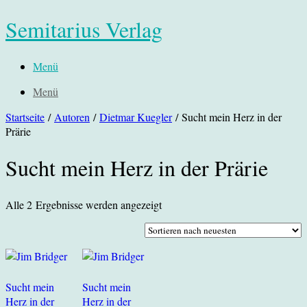
Semitarius Verlag
Menü
Menü
Startseite
/
Autoren
/
Dietmar Kuegler
/ Sucht mein Herz in der
Prärie
Sucht mein Herz in der Prärie
Nach
Alle 2 Ergebnisse werden angezeigt
neuesten
sortiert
Sucht mein
Sucht mein
Herz in der
Herz in der