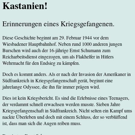
Kastanien!
Erinnerungen eines Kriegsgefangenen.
Diese Geschichte beginnt am 29. Februar 1944 vor dem
Wiesbadener Hauptbahnhof. Neben rund 1000 anderen jungen
Burschen wird auch der 16-jährige Ernst Schumann zum
Reicharbeitsdienst eingezogen, um als Flakhelfer in Hitlers
Wehrmacht für den Endsieg zu kämpfen.
Doch es kommt anders. Als er nach der Invasion der Amerikaner in
Südfrankreich in Kriegsgefangenschaft gerät, beginnt eine
jahrelange Odyssee, die ihn für immer prägen wird.
Dies ist kein Kriegsbericht. Es sind die Erlebnisse eines Teenagers,
der verdammt schnell erwachsen werden musste. Sieben Jahre
Kriegsgefangenschaft in Südfrankreich. Nicht selten ein Kampf ums
nackte Überleben und doch mit einem Schluss, der so verblüffend
ist, dass man sich die Augen reiben muss.